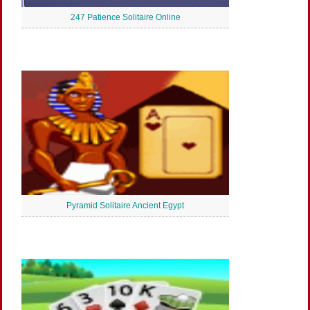
247 Patience Solitaire Online
Pyramid Solitaire Ancient Egypt