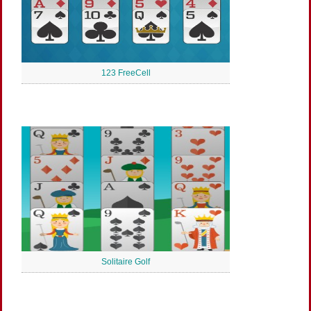
123 FreeCell
Solitaire Golf