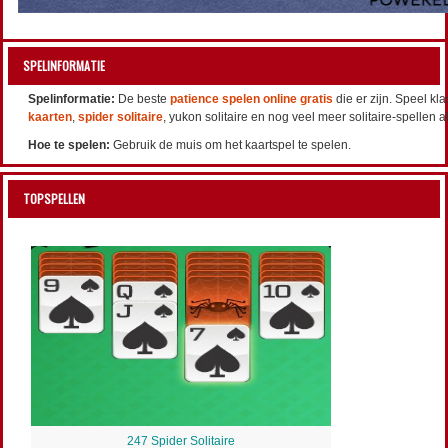
SPELINFORMATIE
Spelinformatie:
De beste
patience spelen online gratis
die er zijn. Speel kla
kaarten
,
spider solitaire
, yukon solitaire en nog veel meer solitaire-spellen 
Hoe te spelen:
Gebruik de muis om het kaartspel te spelen.
TOPSPELLEN
247 Spider Solitaire