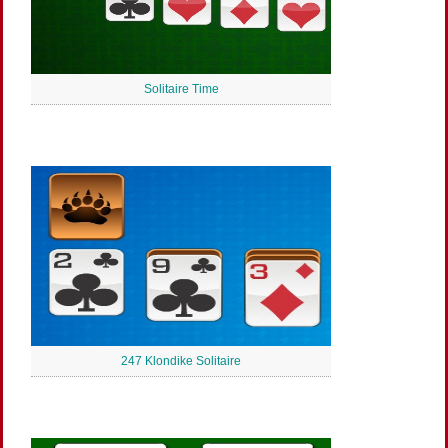
Solitaire Time
247 Klondike Solitaire