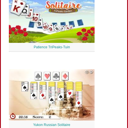
Patience TriPeaks-Tuin
Yukon Russian Solitaire