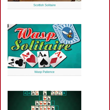
Scottish Solitaire
Wasp Patience