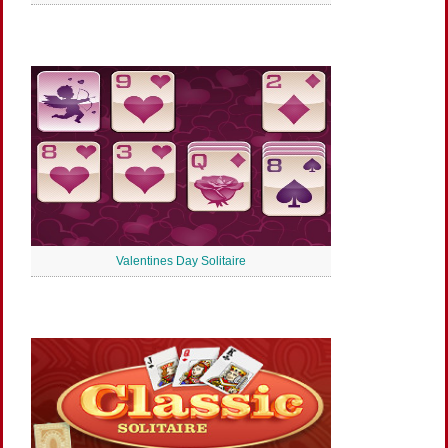
Valentines Day Solitaire