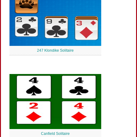
247 Klondike Solitaire
Canfield Solitaire