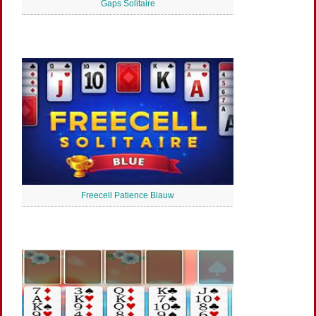
Gaps Solitaire
Freecell Patience Blauw