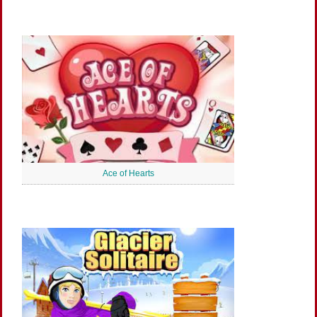
Ace of Hearts