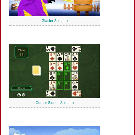
Glacier Solitaire
Corner Stones Solitaire