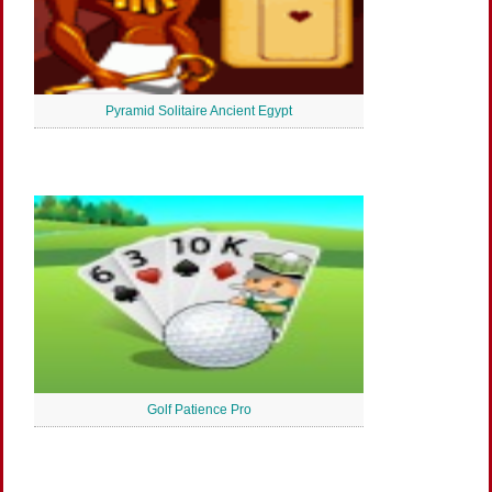
Pyramid Solitaire Ancient Egypt
Golf Patience Pro