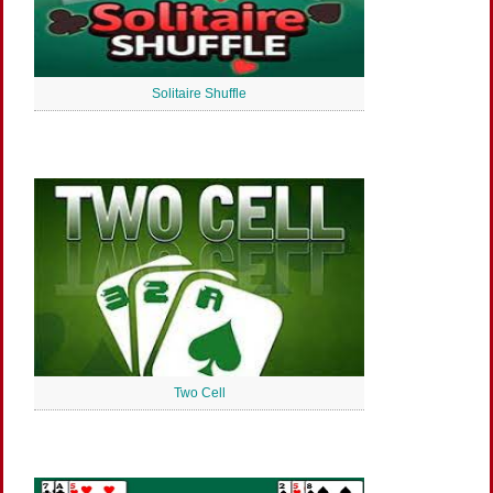
Solitaire Shuffle
Two Cell