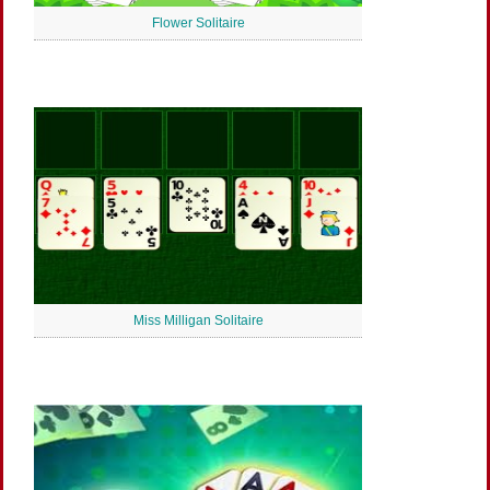
Flower Solitaire
Miss Milligan Solitaire